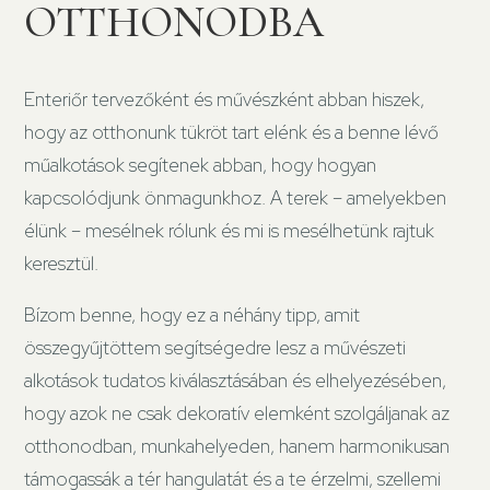
OTTHONODBA
Enteriőr tervezőként és művészként abban hiszek,
hogy az otthonunk tükröt tart elénk és a benne lévő
műalkotások segítenek abban, hogy hogyan
kapcsolódjunk önmagunkhoz. A terek – amelyekben
élünk – mesélnek rólunk és mi is mesélhetünk rajtuk
keresztül.
Bízom benne, hogy ez a néhány tipp, amit
összegyűjtöttem segítségedre lesz a művészeti
alkotások tudatos kiválasztásában és elhelyezésében,
hogy azok ne csak dekoratív elemként szolgáljanak az
otthonodban, munkahelyeden, hanem harmonikusan
támogassák a tér hangulatát és a te érzelmi, szellemi