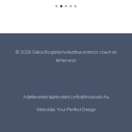
© 2026 Gálos Boglárka holisztikus enteriőr coach és
tértervező
Adatkezelési tájékoztató
|
info@liriostudio.hu
Weboldal: Your Perfect Design