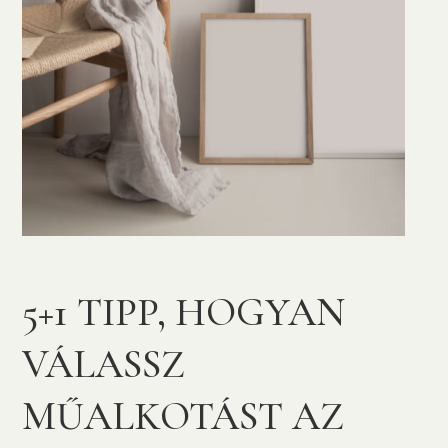
5+1 TIPP, HOGYAN
VÁLASSZ
MŰALKOTÁST AZ