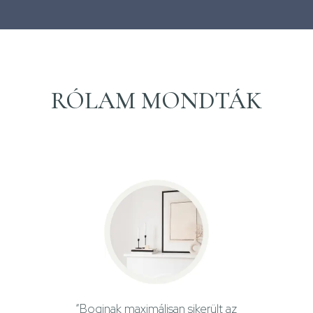
RÓLAM MONDTÁK
“Boginak maximálisan sikerült az