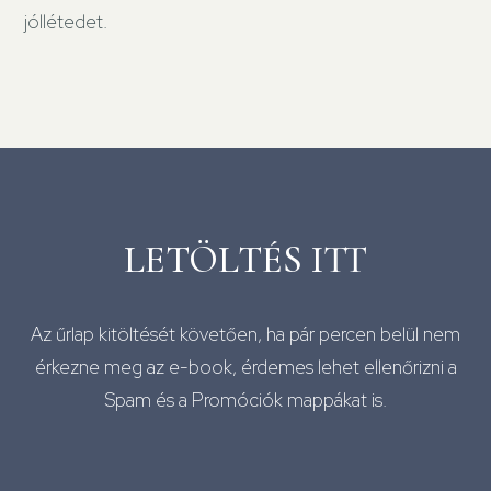
jóllétedet.
LETÖLTÉS ITT
Az űrlap kitöltését követően, ha pár percen belül nem
érkezne meg az e-book, érdemes lehet ellenőrizni a
Spam és a Promóciók mappákat is.