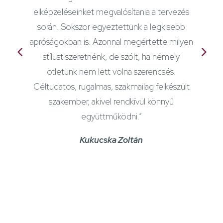
elképzeléseinket megvalósítania a tervezés
során. Sokszor egyeztettünk a legkisebb
apróságokban is. Azonnal megértette milyen
stílust szeretnénk, de szólt, ha némely
ötletünk nem lett volna szerencsés.
Céltudatos, rugalmas, szakmailag felkészült
szakember, akivel rendkívül könnyű
együttműködni.”
Kukucska Zoltán