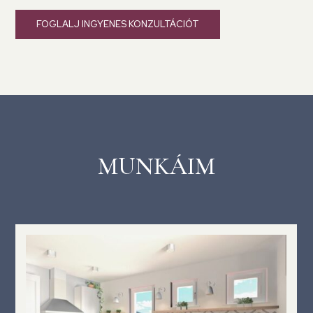
FOGLALJ INGYENES KONZULTÁCIÓT
MUNKÁIM