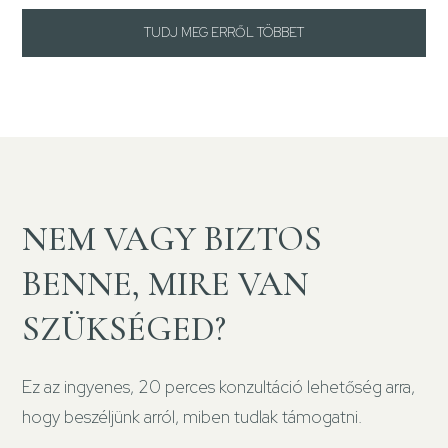
TUDJ MEG ERRŐL TÖBBET
NEM VAGY BIZTOS
BENNE, MIRE VAN
SZÜKSÉGED?
Ez az ingyenes, 20 perces konzultáció lehetőség arra,
hogy beszéljünk arról, miben tudlak támogatni.