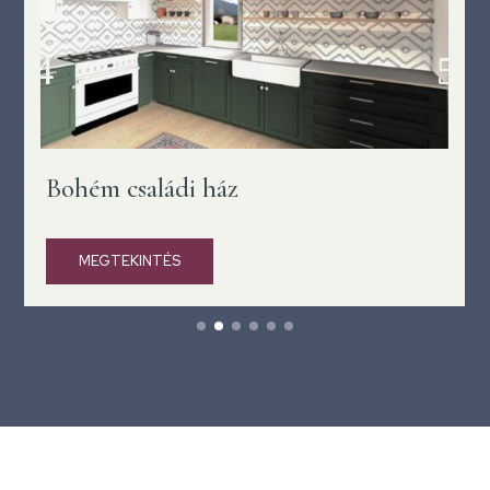
Bohém családi ház
MEGTEKINTÉS