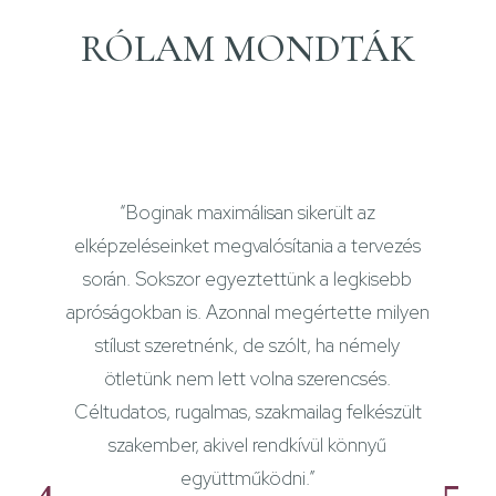
RÓLAM MONDTÁK
“Boginak maximálisan sikerült az
elképzeléseinket megvalósítania a tervezés
során. Sokszor egyeztettünk a legkisebb
apróságokban is. Azonnal megértette milyen
stílust szeretnénk, de szólt, ha némely
ötletünk nem lett volna szerencsés.
Céltudatos, rugalmas, szakmailag felkészült
szakember, akivel rendkívül könnyű
együttműködni.”