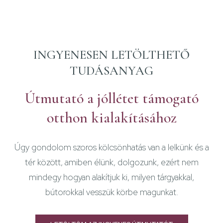
INGYENESEN LETÖLTHETŐ
TUDÁSANYAG
Útmutató a jóllétet támogató
otthon kialakításához
Úgy gondolom szoros kölcsönhatás van a lelkünk és a
tér között, amiben élünk, dolgozunk, ezért nem
mindegy hogyan alakítjuk ki, milyen tárgyakkal,
bútorokkal vesszük körbe magunkat.