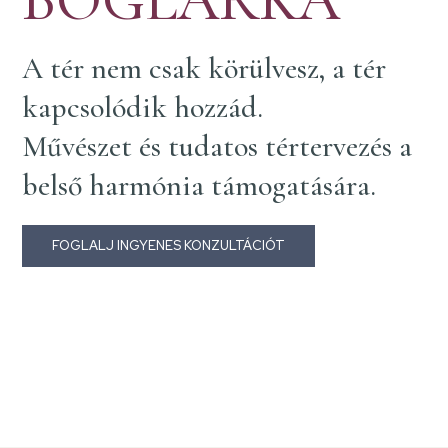
A tér nem csak körülvesz, a tér
kapcsolódik hozzád.
Művészet és tudatos tértervezés a
belső harmónia támogatására.
FOGLALJ INGYENES KONZULTÁCIÓT