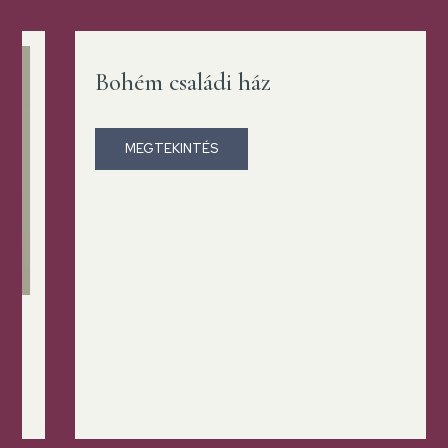
Bohém családi ház
MEGTEKINTÉS