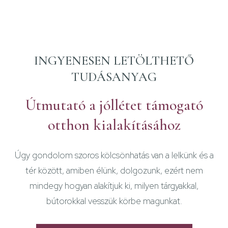
INGYENESEN LETÖLTHETŐ
TUDÁSANYAG
Útmutató a jóllétet támogató
otthon kialakításához
Úgy gondolom szoros kölcsönhatás van a lelkünk és a
tér között, amiben élünk, dolgozunk, ezért nem
mindegy hogyan alakítjuk ki, milyen tárgyakkal,
bútorokkal vesszük körbe magunkat.